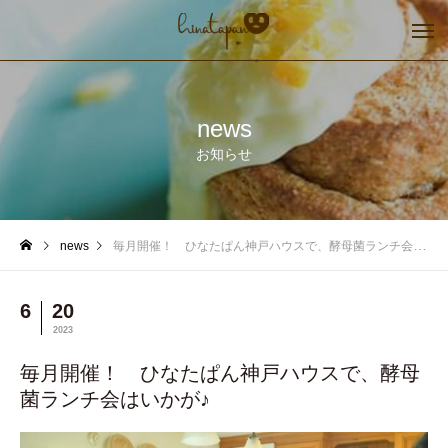
news
お知らせ
news
毎月開催！ ひなたぱん神戸ハウスで、酵母菌ランチ会はいかが♪
6
20
2023
毎月開催！ ひなたぱん神戸ハウスで、酵母
菌ランチ会はいかが♪