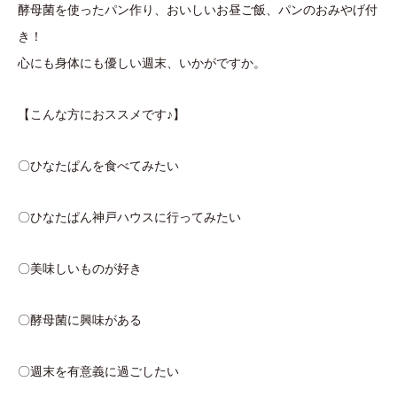
酵母菌を使ったパン作り、おいしいお昼ご飯、パンのおみやげ付
き！
心にも身体にも優しい週末、いかがですか。
【こんな方におススメです♪】
〇ひなたぱんを食べてみたい
〇ひなたぱん神戸ハウスに行ってみたい
〇美味しいものが好き
〇酵母菌に興味がある
〇週末を有意義に過ごしたい