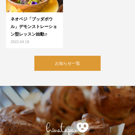
ネオベジ「ブッダボウ
ル」デモンストレーショ
ン型レッスン始動♬
2022.04.19
お知らせ一覧