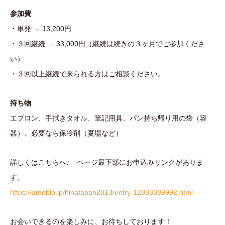
参加費
・単発 → 13,200円
・３回継続 → 33,000円（継続は続きの３ヶ月でご参加くださ
い）
・３回以上継続で来られる方はご相談ください。
持ち物
エプロン、手拭きタオル、筆記用具、パン持ち帰り用の袋（容
器）、必要なら保冷剤（夏場など）
詳しくはこちらへ♪ ページ最下部にお申込みリンクがありま
す。
https://ameblo.jp/hinatapan2013/entry-12803089992.html
お会いできるのを楽しみに、お待ちしております！